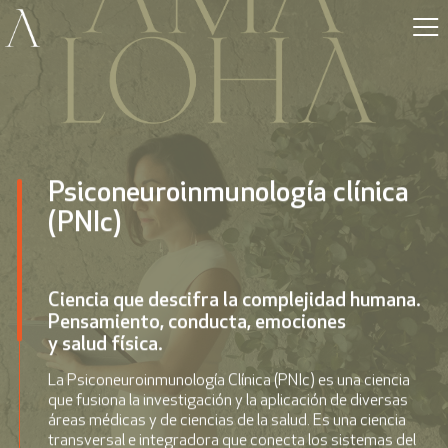
Psiconeuroinmunología clínica
(PNIc)
Ciencia que descifra la complejidad humana.
Pensamiento, conducta, emociones
y salud física.
La
Psiconeuroinmunología Clínica
(PNIc) es una ciencia
que fusiona la investigación y la aplicación de diversas
áreas médicas y de ciencias de la salud. Es una ciencia
transversal e integradora que conecta los sistemas del